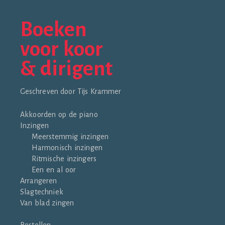
Boeken
voor koor
& dirigent
Geschreven door Tijs Krammer
Akkoorden op de piano
Inzingen
Meerstemmig inzingen
Harmonisch inzingen
Ritmische inzingers
Een en al oor
Arrangeren
Slagtechniek
Van blad zingen