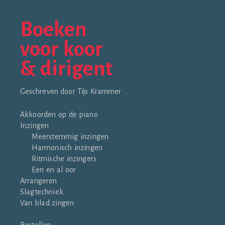
Boeken
voor koor
& dirigent
Geschreven door Tijs Krammer
Akkoorden op de piano
Inzingen
Meerstemmig inzingen
Harmonisch inzingen
Ritmische inzingers
Een en al oor
Arrangeren
Slagtechniek
Van blad zingen