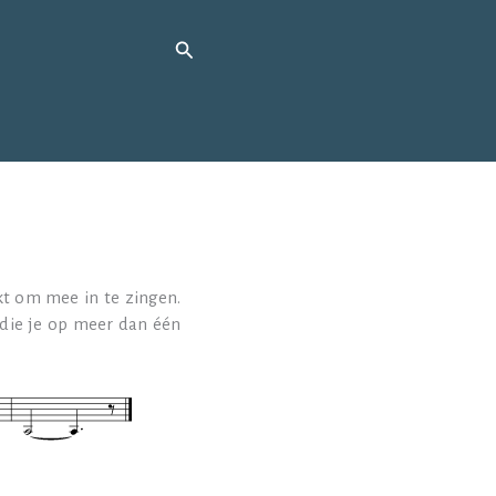
Zoeken
n
kt om mee in te zingen.
 die je op meer dan één