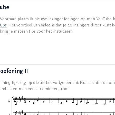
Tube
Voortaan plaats ik nieuwe inzingoefeningen op mijn YouTube-
Ups
. Het voordeel van video is dat je de inzingers direct kunt 
krijg je meteen tips voor het instuderen.
goefening II
ening lijkt erg op die uit het vorige bericht. Nu is echter de o
lende stemmen een stuk minder groot: