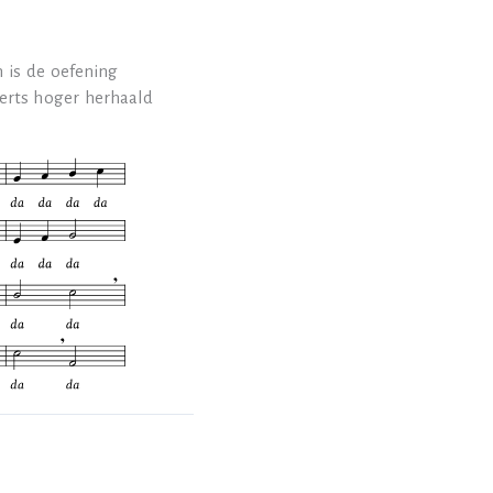
 is de oefening
terts hoger herhaald