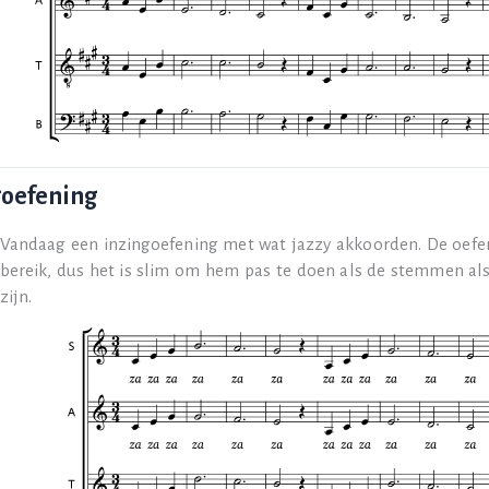
goefening
Vandaag een inzingoefening met wat jazzy akkoorden. De oefe
bereik, dus het is slim om hem pas te doen als de stemmen a
zijn.