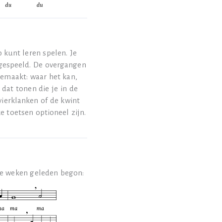
kunt leren spelen. Je
fgespeeld. De overgangen
emaakt: waar het kan,
 dat tonen die je in de
ierklanken of de kwint
e toetsen optioneel zijn.
wee weken geleden begon: