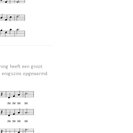
ning heeft een groot
ls enigszins opgewarmd