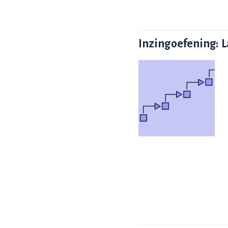
Inzingoefening: L