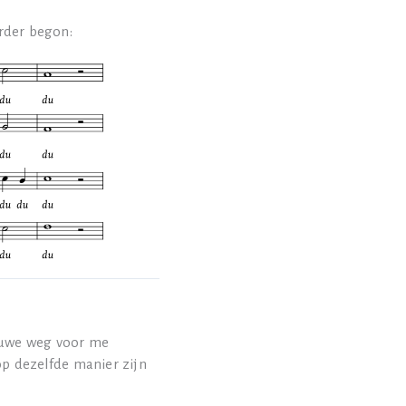
erder begon:
euwe weg voor me
op dezelfde manier zijn