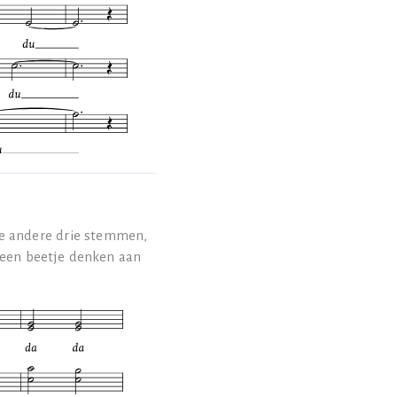
de andere drie stemmen,
 een beetje denken aan