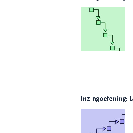
Inzingoefening: L