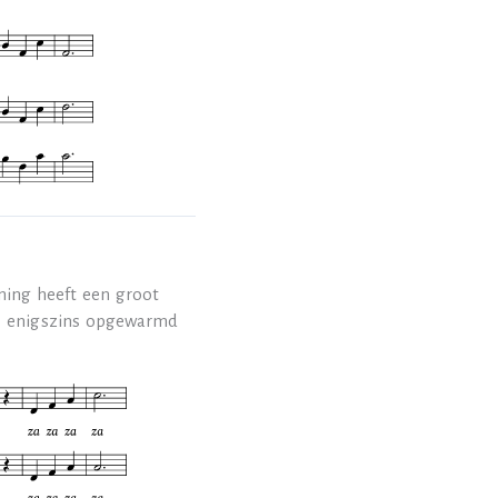
ning heeft een groot
ls enigszins opgewarmd