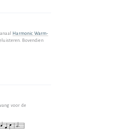
kanaal
Harmonic Warm-
beluisteren. Bovendien
mvang voor de