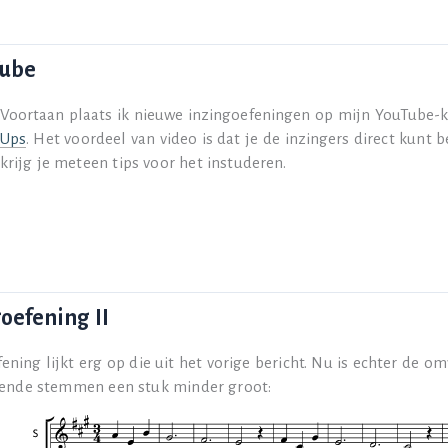
Tube
Voortaan plaats ik nieuwe inzingoefeningen op mijn YouTube-
Ups
. Het voordeel van video is dat je de inzingers direct kunt 
krijg je meteen tips voor het instuderen.
goefening II
ening lijkt erg op die uit het vorige bericht. Nu is echter de o
lende stemmen een stuk minder groot: