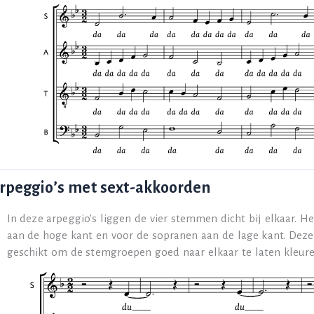
arpeggio’s met sext-akkoorden
In deze arpeggio’s liggen de vier stemmen dicht bij elkaar. He
aan de hoge kant en voor de sopranen aan de lage kant. Deze o
geschikt om de stemgroepen goed naar elkaar te laten kleure