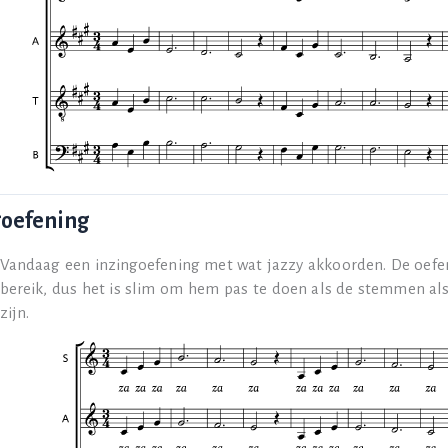
goefening
Vandaag een inzingoefening met wat jazzy akkoorden. De oefe
bereik, dus het is slim om hem pas te doen als de stemmen a
zijn.