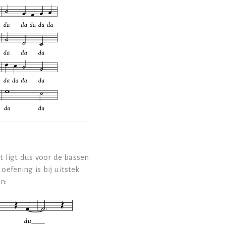
t ligt dus voor de bassen
efening is bij uitstek
n: