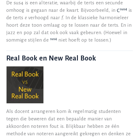
De sus4 is een alteratie, waarbij de terts een secunde
omhoog is gegaan naar de kwart. Bijvoorbeeld, in
is
de terts
e
verhoogd naar
f
. In de klassieke harmonieleer
hoort deze toon omlaag op te lossen naar de terts. En in
jazz en pop zal dat ook ook vaak gebeuren. (Hoewel in
sommige stijlen de
niet hoeft op te lossen.)
Real Book en New Real Book
Als docent arrangeren kom ik regelmatig studenten
tegen die beweren dat een bepaalde manier van
akkoorden noteren fout is. Blijkbaar hebben ze één
methode van noteren aangereikt gekregen en denken ze