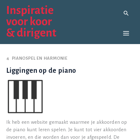
Ga
naar
Zoeken
de
inhoud
4 PIANOSPEL EN HARMONIE
Liggingen op de piano
Ik heb een website gemaakt waarmee je akkoorden op
de piano kunt leren spelen. Je kunt tot vier akkoorden
invoeren, en die worden dan voor je afgespeeld. De