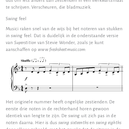
dus om iets anders dan zestienden in een vierkwartsmaat
te schrijven. Verscheuren, die bladmuziek.
Swing feel
Musici raken snel van de wijs bij het noteren van stukken
in swing feel. Dat is duidelijk in de onderstaande versie
van
Superstition
van Stevie Wonder, zoals je kunt
aanschaffen op
www.freshsheetmusic.com
:
Het originele nummer heeft ongelijke zestienden. De
eerste drie noten in de rechterhand horen gewoon
identiek van lengte te zijn. De swing uit zich pas in de
noten daarna. Hier is dus
swing sixteenths
en
swing eighths