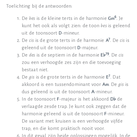
Toelichting bij de antwoorden:
De
bes
is de kleine terts in de harmonie
. Je
kunt het ook als volgt zien: de toon
bes
is geleend
uit de toonsoort
-mineur.
De
cis
is de grote terts in de harmonie
. De
cis
is
geleend uit de toonsoort
-majeur.
De
des
is de septiem in de harmonie
. De
cis
zou een verhoogde zes zijn en die toevoeging
bestaat niet.
De
gis
is de grote terts in de harmonie
. Dat
akkoord is een tussendominant voor
. De
gis
is
dus geleend is uit de toonsoort
-mineur.
In de toonsoort
-majeur is het akkoord
de
verlaagde zesde trap. Je kunt ook zeggen dat de
harmonie geleend is uit de toonsoort
-mineur.
De variant met kruisen is een verhoogde vijfde
trap, en die komt praktisch nooit voor.
In dit geval zijn beide oplossingen mogelijk. In de