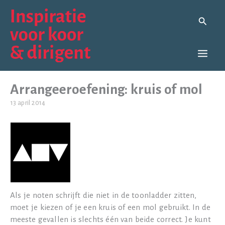
Ga
naar
Zoeken
de
inhoud
Arrangeeroefening: kruis of mol
13 april 2014
Als je noten schrijft die niet in de toonladder zitten,
moet je kiezen of je een kruis of een mol gebruikt. In de
meeste gevallen is slechts één van beide correct. Je kunt