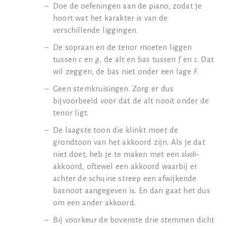
Doe de oefeningen aan de piano, zodat je
hoort wat het karakter is van de
verschillende liggingen.
De sopraan en de tenor moeten liggen
tussen
c
en
g
, de alt en bas tussen
f
en
c
. Dat
wil zeggen, de bas niet onder een lage
F
.
Geen stemkruisingen. Zorg er dus
bijvoorbeeld voor dat de alt nooit onder de
tenor ligt.
De laagste toon die klinkt moet de
grondtoon van het akkoord zijn. Als je dat
niet doet, heb je te maken met een
slash
-
akkoord, oftewel een akkoord waarbij er
achter de schuine streep een afwijkende
basnoot aangegeven is. En dan gaat het dus
om een ander akkoord.
Bij voorkeur de bovenste drie stemmen dicht